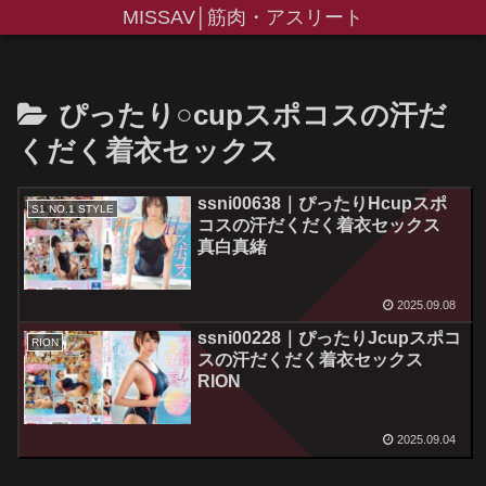
MISSAV│筋肉・アスリート
ぴったり○cupスポコスの汗だ
くだく着衣セックス
ssni00638｜ぴったりHcupスポ
S1 NO.1 STYLE
コスの汗だくだく着衣セックス
真白真緒
2025.09.08
ssni00228｜ぴったりJcupスポコ
RION
スの汗だくだく着衣セックス
RION
2025.09.04