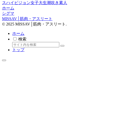
ス
ハイビジョン
女子大生
潮吹き
素人
ホーム
シグマ
MISSAV│筋肉・アスリート
© 2025 MISSAV│筋肉・アスリート.
ホーム
検索
トップ