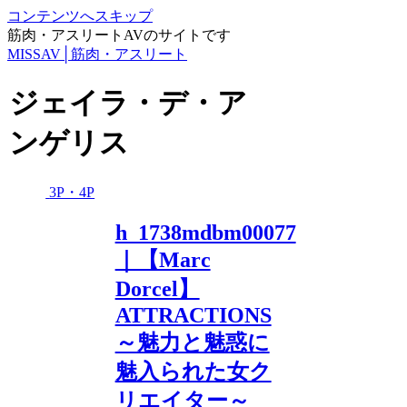
コンテンツへスキップ
筋肉・アスリートAVのサイトです
MISSAV│筋肉・アスリート
ジェイラ・デ・ア
ンゲリス
3P・4P
h_1738mdbm00077
｜【Marc
Dorcel】
ATTRACTIONS
～魅力と魅惑に
魅入られた女ク
リエイター～