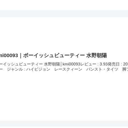
mi00093｜ボーイッシュビューティー 水野朝陽
ーイッシュビューティー 水野朝陽│kmi00093レビュー : 3.93発売日 : 20
ー ジャンル : ハイビジョン レースクィーン パンスト・タイツ 脚フ