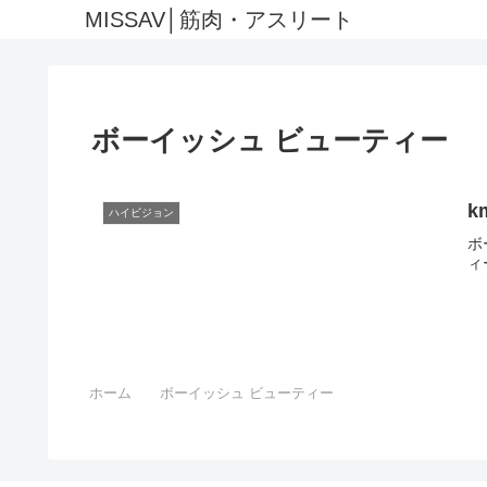
MISSAV│筋肉・アスリート
ボーイッシュ ビューティー
k
ハイビジョン
ボ
ィ
ホーム
ボーイッシュ ビューティー