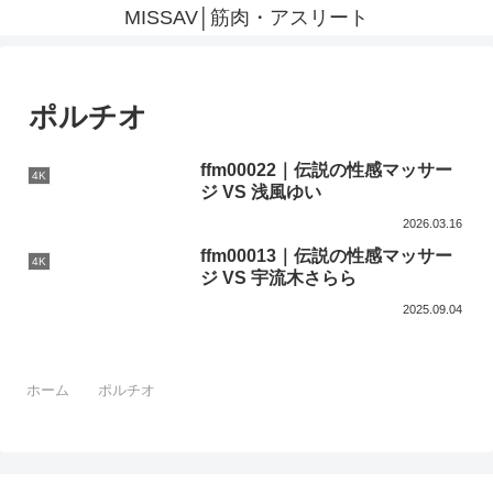
MISSAV│筋肉・アスリート
ポルチオ
ffm00022｜伝説の性感マッサー
4K
ジ VS 浅風ゆい
2026.03.16
ffm00013｜伝説の性感マッサー
4K
ジ VS 宇流木さらら
2025.09.04
ホーム
ポルチオ