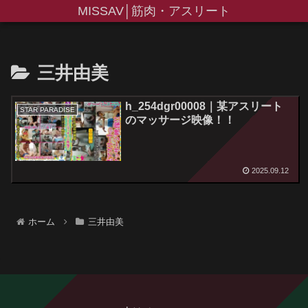
MISSAV│筋肉・アスリート
三井由美
h_254dgr00008｜某アスリート
STAR PARADISE
のマッサージ映像！！
2025.09.12
ホーム
三井由美