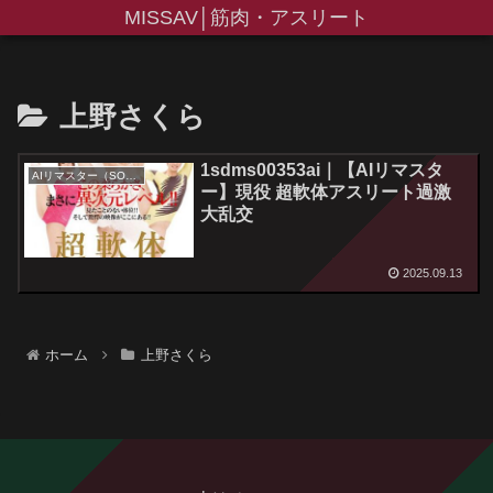
MISSAV│筋肉・アスリート
上野さくら
1sdms00353ai｜【AIリマスタ
AIリマスター（SODクリエイト）
ー】現役 超軟体アスリート過激
大乱交
2025.09.13
ホーム
上野さくら