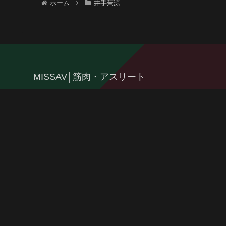
ホーム
井手茉涼
MISSAV│筋肉・アスリート