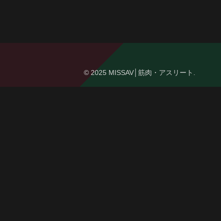
© 2025 MISSAV│筋肉・アスリート.