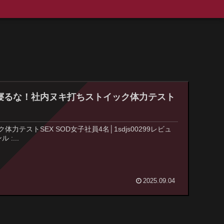
まで寝るな！社内ヌキ打ちストイック体力テスト
ストSEX SOD女子社員4名│1sdjs00299レビュ
 :...
2025.09.04