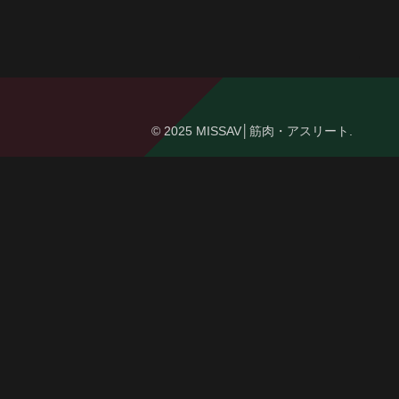
© 2025 MISSAV│筋肉・アスリート.