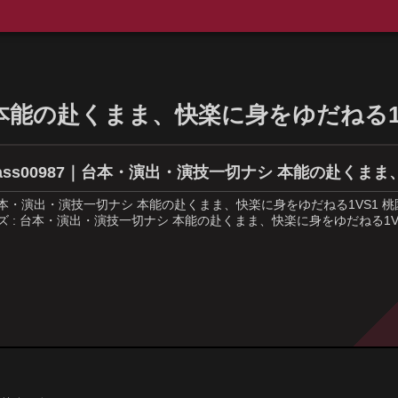
本能の赴くまま、快楽に身をゆだねる1
ass00987｜台本・演出・演技一切ナシ 本能の赴くまま
本・演出・演技一切ナシ 本能の赴くまま、快楽に身をゆだねる1VS1 桃園怜奈│das
ズ : 台本・演出・演技一切ナシ 本能の赴くまま、快楽に身をゆだねる1VS