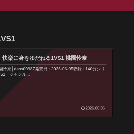
VS1
、快楽に身をゆだねる1VS1 桃園怜奈
s00987発売日 : 2026-06-05収録 : 140分シリ
1 ジャンル...
2026.06.06