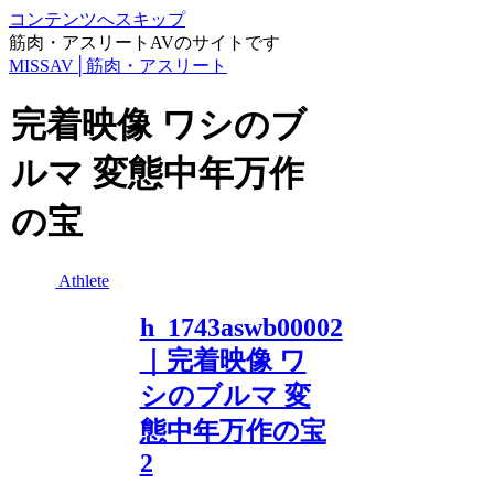
コンテンツへスキップ
筋肉・アスリートAVのサイトです
MISSAV│筋肉・アスリート
完着映像 ワシのブ
ルマ 変態中年万作
の宝
Athlete
h_1743aswb00002
｜完着映像 ワ
シのブルマ 変
態中年万作の宝
2