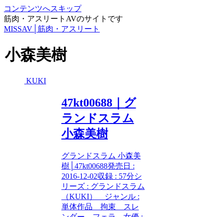
コンテンツへスキップ
筋肉・アスリートAVのサイトです
MISSAV│筋肉・アスリート
小森美樹
KUKI
47kt00688｜グ
ランドスラム
小森美樹
グランドスラム 小森美
樹│47kt00688発売日 :
2016-12-02収録 : 57分シ
リーズ : グランドスラム
（KUKI） ジャンル :
単体作品 拘束 スレ
ンダー フェラ 女優 :