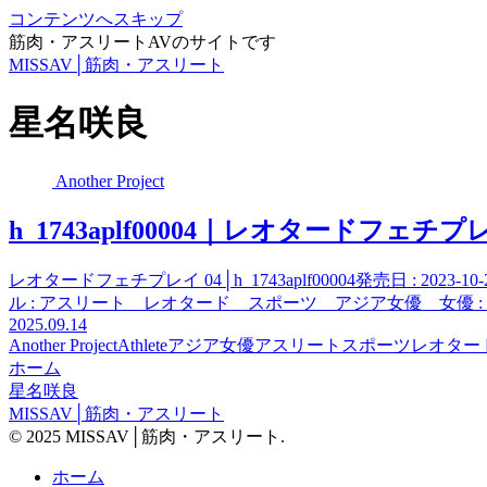
コンテンツへスキップ
筋肉・アスリートAVのサイトです
MISSAV│筋肉・アスリート
星名咲良
Another Project
h_1743aplf00004｜レオタードフェチプレ
レオタードフェチプレイ 04│h_1743aplf00004発売日 : 202
ル : アスリート レオタード スポーツ アジア女優 女優 : 
2025.09.14
Another Project
Athlete
アジア女優
アスリート
スポーツ
レオター
ホーム
星名咲良
MISSAV│筋肉・アスリート
© 2025 MISSAV│筋肉・アスリート.
ホーム