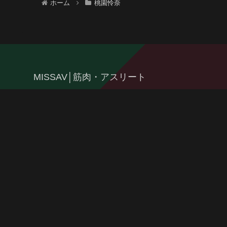
ホーム
桃園怜奈
MISSAV│筋肉・アスリート