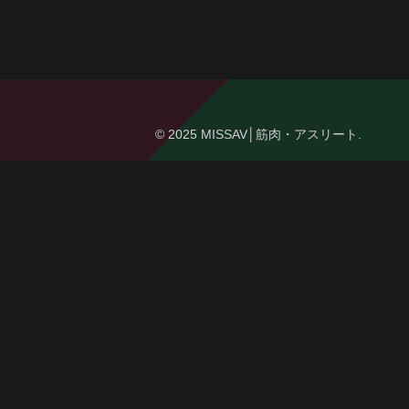
© 2025 MISSAV│筋肉・アスリート.