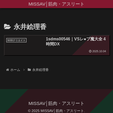
MISSAV│筋肉・アスリート
永井絵理香
1sdms00546｜VSレ●プ魔大全 4
SODクリエイト
時間DX
2025.10.04
ホーム
永井絵理香
MISSAV│筋肉・アスリート
© 2025 MISSAV│筋肉・アスリート.