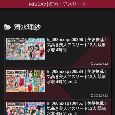
MISSAV│筋肉・アスリート
清水理紗
h_068mxsps00390｜美躯撩乱！
4時間以上作品
気高き美人アスリート13人 競泳
水着 4時間
2025.09.12
h_068mxsps00584｜美躯撩乱！
4時間以上作品
気高き美人アスリート12人 競泳
水着 4時間 vol.4
2025.09.12
h_068mxsps00451｜美躯撩乱！
4時間以上作品
気高き美人アスリート13人 競泳
水着 4時間 vol.2