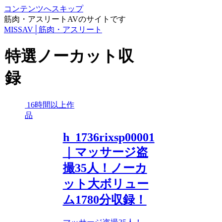
コンテンツへスキップ
筋肉・アスリートAVのサイトです
MISSAV│筋肉・アスリート
特選ノーカット収
録
16時間以上作
品
h_1736rixsp00001
｜マッサージ盗
撮35人！ノーカ
ット大ボリュー
ム1780分収録！