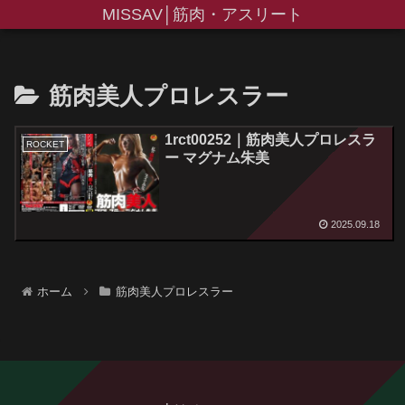
MISSAV│筋肉・アスリート
筋肉美人プロレスラー
1rct00252｜筋肉美人プロレスラ
ROCKET
ー マグナム朱美
2025.09.18
ホーム
筋肉美人プロレスラー