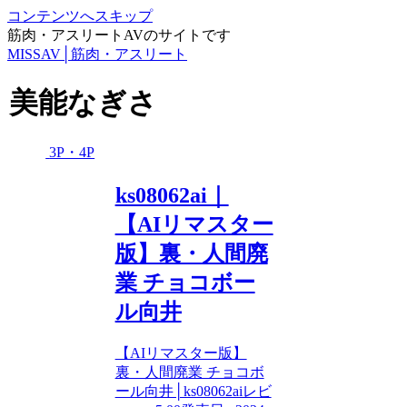
コンテンツへスキップ
筋肉・アスリートAVのサイトです
MISSAV│筋肉・アスリート
美能なぎさ
3P・4P
ks08062ai｜
【AIリマスター
版】裏・人間廃
業 チョコボー
ル向井
【AIリマスター版】
裏・人間廃業 チョコボ
ール向井│ks08062aiレビ