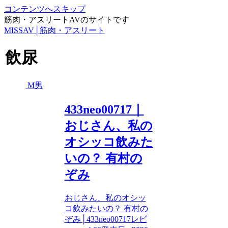
コンテンツへスキップ
筋肉・アスリートAVのサイトです
MISSAV│筋肉・アスリート
飲尿
M男
433neo00717｜
おじさん、私の
オシッコ飲みた
いの？ 有村の
ぞみ
おじさん、私のオシッ
コ飲みたいの？ 有村の
ぞみ│433neo00717レビ