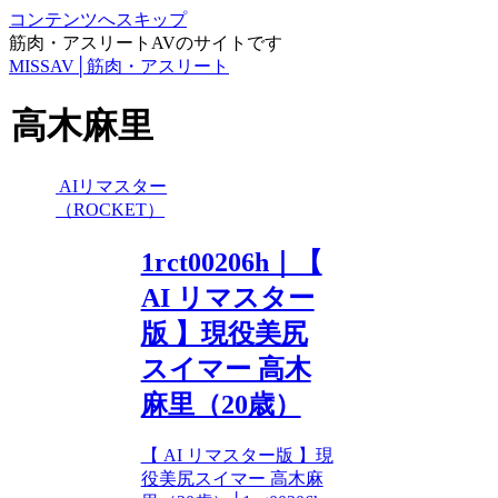
コンテンツへスキップ
筋肉・アスリートAVのサイトです
MISSAV│筋肉・アスリート
高木麻里
AIリマスター
（ROCKET）
1rct00206h｜【
AI リマスター
版 】現役美尻
スイマー 高木
麻里（20歳）
【 AI リマスター版 】現
役美尻スイマー 高木麻