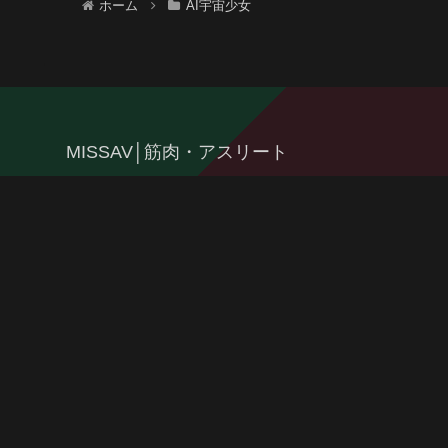
ホーム
AI宇宙少女
MISSAV│筋肉・アスリート