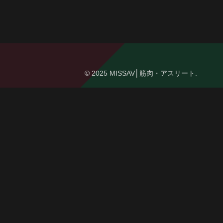
© 2025 MISSAV│筋肉・アスリート.