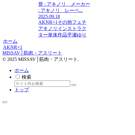
督 : アキノリ メーカー
: アキノリ レーベ...
2025.09.18
AKNR+1
その他フェチ
アキノリ
インストラク
ター
単体作品
平瀬ゆり
ホーム
AKNR+1
MISSAV│筋肉・アスリート
© 2025 MISSAV│筋肉・アスリート.
ホーム
検索
トップ