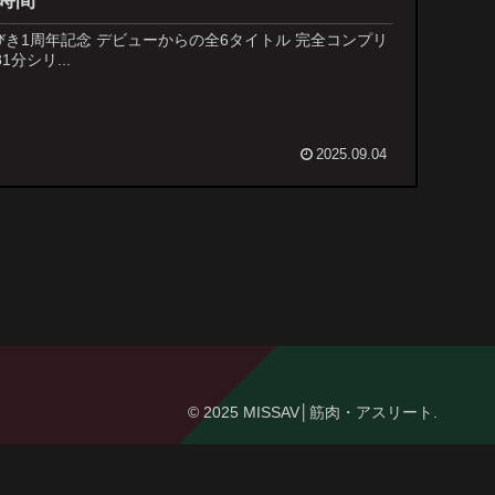
時間
びき1周年記念 デビューからの全6タイトル 完全コンプリ
81分シリ...
2025.09.04
© 2025 MISSAV│筋肉・アスリート.