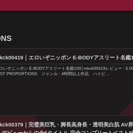
ONS
kck00419｜エロいぞニッポン E-BODYアスリート名鑑1
ロいぞニッポン E-BODYアスリート名鑑100│mkck00419レビュー : 5.00発売日
EST PROPORTIONS ジャンル : 4時間以上作品 ハイビ...
kck00379｜完璧美巨乳・脚長高身長・透明美白肌 AV