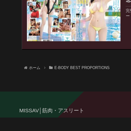
念
完
ー
ホーム
E-BODY BEST PROPORTIONS
MISSAV│筋肉・アスリート