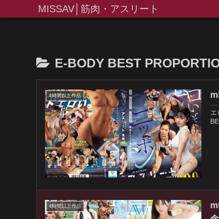
MISSAV│筋肉・アスリート
E-BODY BEST PROPORTI
m
4時間以上作品
エ
B
m
4時間以上作品